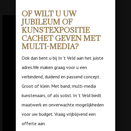
OF WILT U UW
JUBILEUM OF
KUNSTEXPOSITIE
CACHET GEVEN MET
MULTI-MEDIA?
Ook dan bent u bij In 't Veld aan het juiste
adres.We maken graag voor u een
verbindend, duidend en passend concept.
Groot of klein. Met band, multi-media
kunstenaars, of als solist. In 't Veld biedt
maatwerk en onverwachte mogelijkheden
voor uw budget. Vraag vrijblijvend een
offerte aan.