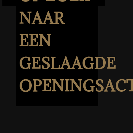
NAAR
EEN
GESLAAGDE
OPENINGSAC