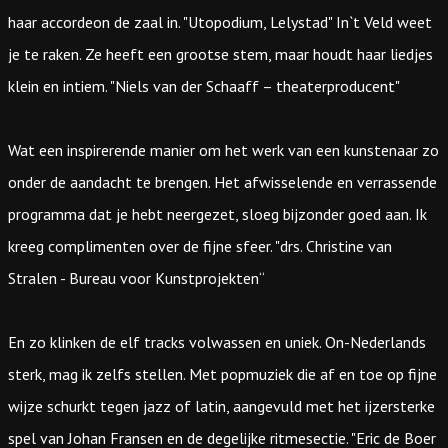
haar accordeon de zaal in. "Utopodium, Lelystad" In`t Veld weet
je te raken. Ze heeft een grootse stem, maar houdt haar liedjes
klein en intiem. "Niels van der Schaaff – theaterproducent"
Wat een inspirerende manier om het werk van een kunstenaar zo
onder de aandacht te brengen. Het afwisselende en verrassende
programma dat je hebt neergezet, sloeg bijzonder goed aan. Ik
kreeg complimenten over de fijne sfeer. "drs. Christine van
Stralen - Bureau voor Kunstprojekten“
En zo klinken de elf tracks volwassen en uniek. On-Nederlands
sterk, mag ik zelfs stellen. Met popmuziek die af en toe op fijne
wijze schurkt tegen jazz of latin, aangevuld met het ijzersterke
spel van Johan Fransen en de degelijke ritmesectie. "Eric de Boer