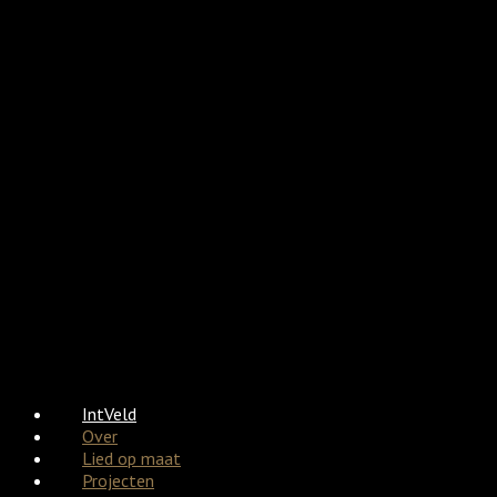
IntVeld
Over
Lied op maat
Projecten