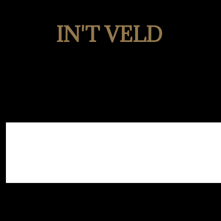
IN'T VELD