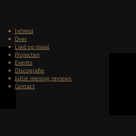
IntVeld
Over
Lied op maat
Projecten
Events
Discografie
Jullie mening reviews
Contact