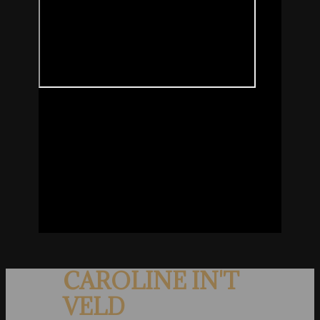
CAROLINE IN'T
VELD