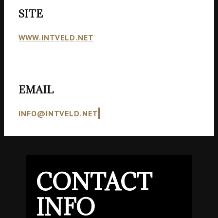
SITE
WWW.INTVELD.NET
EMAIL
INFO@INTVELD.NET
CONTACT
INFO