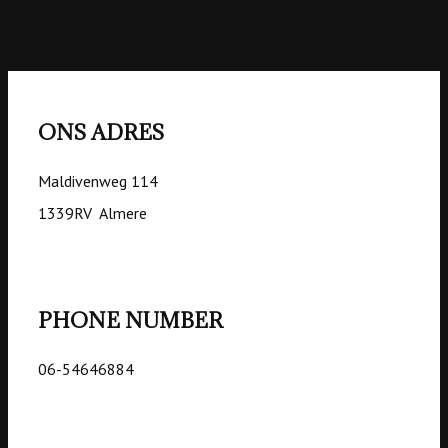
ONS ADRES
Maldivenweg 114
1339RV Almere
PHONE NUMBER
06-54646884